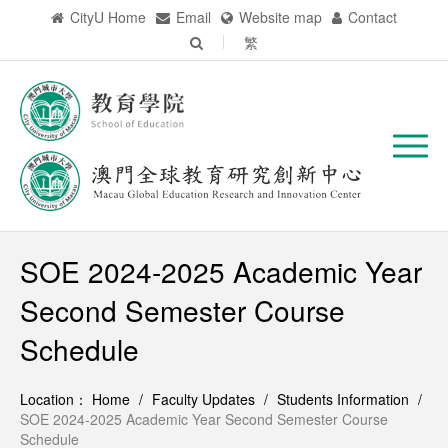
CityU Home
Email
Website map
Contact
繁
SOE 2024-2025 Academic Year
Second Semester Course
Schedule
Location：
Home
/
Faculty Updates
/
Students Information
/
SOE 2024-2025 Academic Year Second Semester Course
Schedule